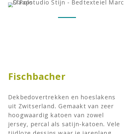
Fischbacher
Dekbedovertrekken en hoeslakens
uit Zwitserland. Gemaakt van zeer
hoogwaardig katoen van zowel
jersey, percal als satijn-katoen. Vele
tijdloze dessins waar je jarenlang