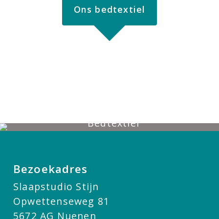
Ons bedtextiel
Bezoekadres
Slaapstudio Stijn
Opwettenseweg 81
5672 AG Nuenen