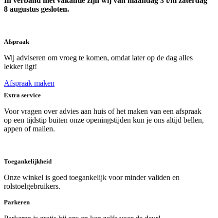
In verband met vakantie zijn wij van maandag 3 t/m zaterdag
8 augustus gesloten.
Afspraak
Wij adviseren om vroeg te komen, omdat later op de dag alles
lekker ligt!
Afspraak maken
Extra service
Voor vragen over advies aan huis of het maken van een afspraak
op een tijdstip buiten onze openingstijden kun je ons altijd bellen,
appen of mailen.
Toegankelijkheid
Onze winkel is goed toegankelijk voor minder validen en
rolstoelgebruikers.
Parkeren