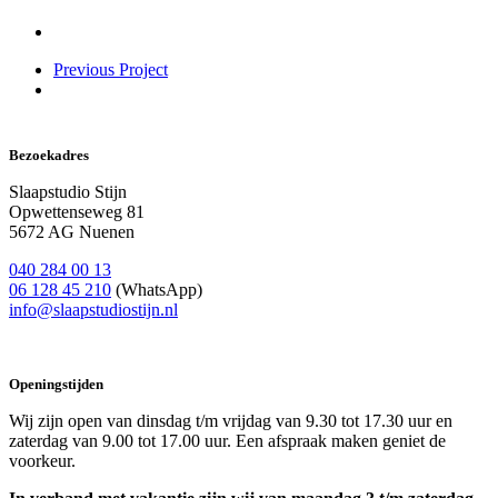
Previous Project
Bezoekadres
Slaapstudio Stijn
Opwettenseweg 81
5672 AG Nuenen
040 284 00 13
06 128 45 210
(WhatsApp)
info@slaapstudiostijn.nl
Openingstijden
Wij zijn open van dinsdag t/m vrijdag van 9.30 tot 17.30 uur en
zaterdag van 9.00 tot 17.00 uur. Een afspraak maken geniet de
voorkeur.