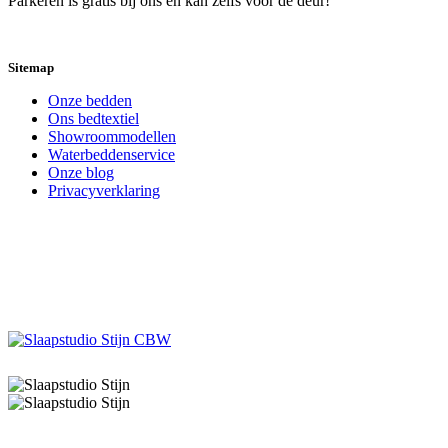
Parkeren is gratis bij ons en kan zelfs voor de deur!
Sitemap
Onze bedden
Ons bedtextiel
Showroommodellen
Waterbeddenservice
Onze blog
Privacyverklaring