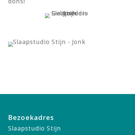
dons!
Bezoekadres
Slaapstudio Stijn