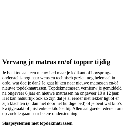
Vervang je matras en/of topper tijdig
Je bent toe aan een nieuw bed maar je ledikant of boxspring-
onderstel is nog naar wens en technisch gezien nog helemaal in
orde, wat doe je dan? Je gaat kijken naar nieuwe matrassen en/of
nieuwe topdekmatrassen. Topdekmatrassen vernieuw je gemiddeld
na ongeveer 6 jaar en nieuwe matrassen na ongeveer 10 a 12 jaar.
Het kan natuurlijk ook zo zijn dat je al eerder niet lekker ligt of er
zijn klachten (al dan niet door het huidige bed) of je bent wat kilo’s
kwijtgeraakt of juist enkele kilo’s erbij. Allemaal goede redenen om
op zoek te gaan naar betere ondersteuning.
Slaapsystemen met topdekmatrassen