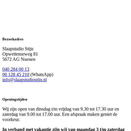
Bezoekadres
Slaapstudio Stijn
Opwettenseweg 81
5672 AG Nuenen
040 284 00 13
06 128 45 210
(WhatsApp)
info@slaapstudiostijn.nl
Openingstijden
Wij zijn open van dinsdag t/m vrijdag van 9.30 tot 17.30 uur en
zaterdag van 9.00 tot 17.00 uur. Een afspraak maken geniet de
voorkeur.
In verband met vakantie zijn wij van maandag 3 t/m zaterdag