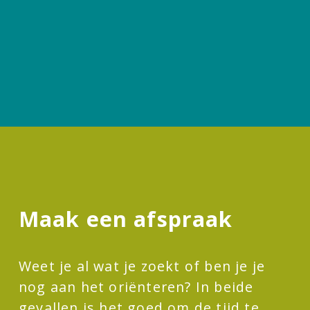
Maak een afspraak
Weet je al wat je zoekt of ben je je
nog aan het oriënteren? In beide
gevallen is het goed om de tijd te