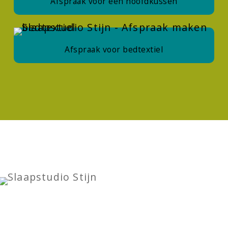
Afspraak voor een hoofdkussen
Afspraak voor bedtextiel