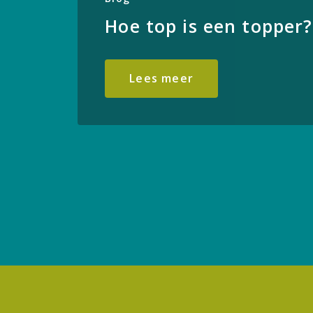
Hoe top is een topper?
Lees meer