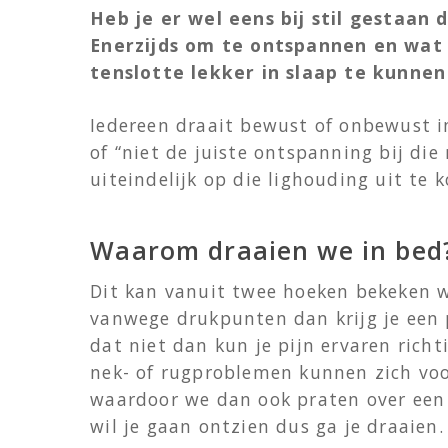
Heb je er wel eens bij stil gestaan
Enerzijds om te ontspannen en wat 
tenslotte lekker in slaap te kunnen
Iedereen draait bewust of onbewust in
of “niet de juiste ontspanning bij di
uiteindelijk op die lighouding uit te 
Waarom draaien we in bed
Dit kan vanuit twee hoeken bekeken wo
vanwege drukpunten dan krijg je een p
dat niet dan kun je pijn ervaren ric
nek- of rugproblemen kunnen zich voor
waardoor we dan ook praten over een 
wil je gaan ontzien dus ga je draaien.