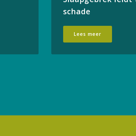
schade
Lees meer