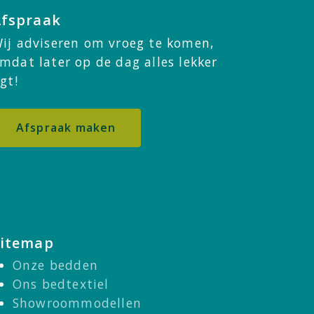
Afspraak
ij adviseren om vroeg te komen,
mdat later op de dag alles lekker
igt!
Afspraak maken
Sitemap
Onze bedden
Ons bedtextiel
Showroommodellen