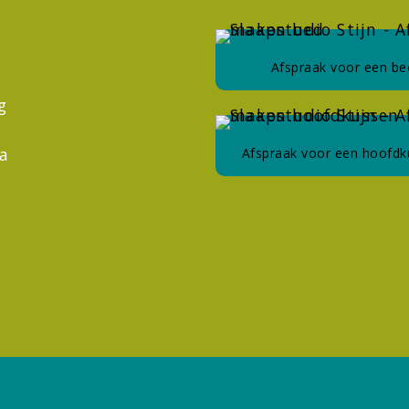
Afspraak voor een be
g
na
Afspraak voor een hoofd