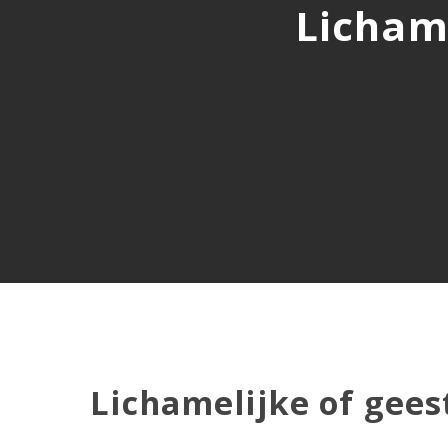
Lichame
Lichamelijke of gees