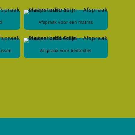
d
Afspraak voor een matras
kussen
Afspraak voor bedtextiel