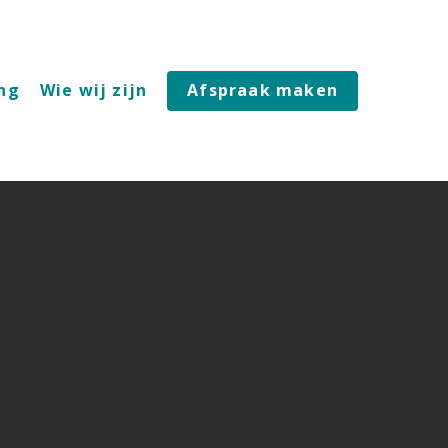
ing
Wie wij zijn
Afspraak maken