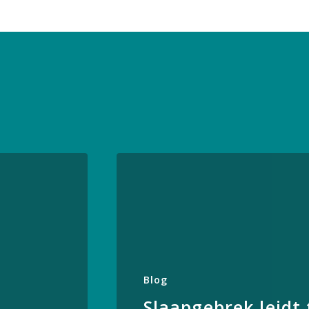
Blog
Slaapgebrek leidt 