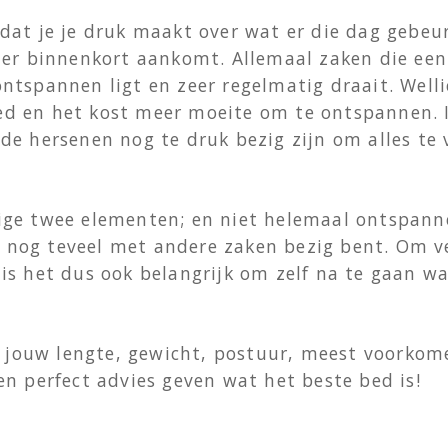
dat je je druk maakt over wat er die dag gebeurt
er binnenkort aankomt. Allemaal zaken die ee
ontspannen ligt en zeer regelmatig draait. Well
ed en het kost meer moeite om te ontspannen. I
 de hersenen nog te druk bezig zijn om alles te
rige twee elementen; en niet helemaal ontspan
 nog teveel met andere zaken bezig bent. Om ve
is het dus ook belangrijk om zelf na te gaan wa
jouw lengte, gewicht, postuur, meest voorkome
en perfect advies geven wat het beste bed is!