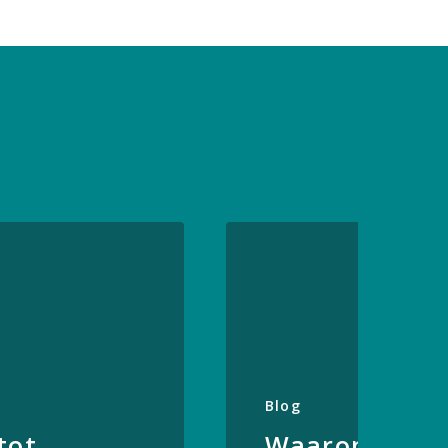
Blog
tot
Waarom een