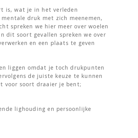
 is, wat je in het verleden
n mentale druk met zich meenemen,
icht spreken we hier meer over woelen
n dit soort gevallen spreken we over
 verwerken en een plaats te geven
nen liggen omdat je toch drukpunten
rvolgens de juiste keuze te kunnen
t voor soort draaier je bent;
nde lighouding en persoonlijke