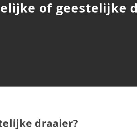
lijke of geestelijke 
telijke draaier?