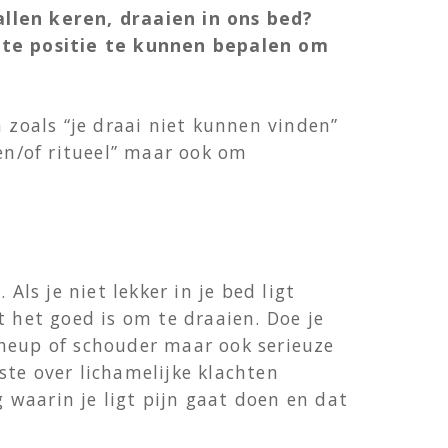
allen keren, draaien in ons bed?
ste positie te kunnen bepalen om
 zoals “je draai niet kunnen vinden”
 en/of ritueel” maar ook om
s je niet lekker in je bed ligt
t het goed is om te draaien. Doe je
 heup of schouder maar ook serieuze
ste over lichamelijke klachten
waarin je ligt pijn gaat doen en dat